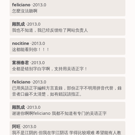
feliciano
·
2013.0
怎麼沒法聽啊
顾凯成
·
2013.0
我也不知道，我已经反馈给了网站负责人
nocitine
·
2013.0
这都能看到你！！！
富桐春君
·
2013.0
全都是错别字白字啊，支持用吴语正字！
feliciano
·
2013.0
已用吳語正字編輯方言直錄，部份正字不明用拼音代替，錄
音者口齒不太清楚，如有錯誤請指正。
顾凯成
·
2013.0
谢谢你啊啊feliciano 我都不知道有专门的吴语正字
阿旺
·
2013.0
我不是江阴的 但我在学江阴话 学得比较艰难 希望能有人教