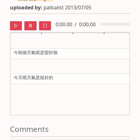
uploaded by:
patkaiist 2013/07/05
0:00.00
/
0:00.00
今朝個天氣呢是蠻好個
default
ipa
今天呢天氣是挺好的
mandarin
roman
english
Comments