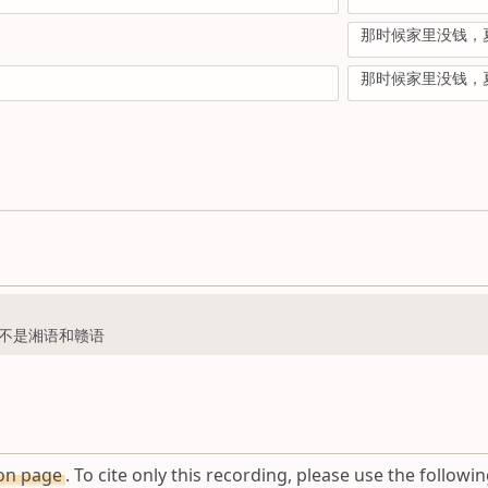
那时候家里没钱，
那时候家里没钱，
不是湘语和赣语
ion page
. To cite only this recording, please use the followin