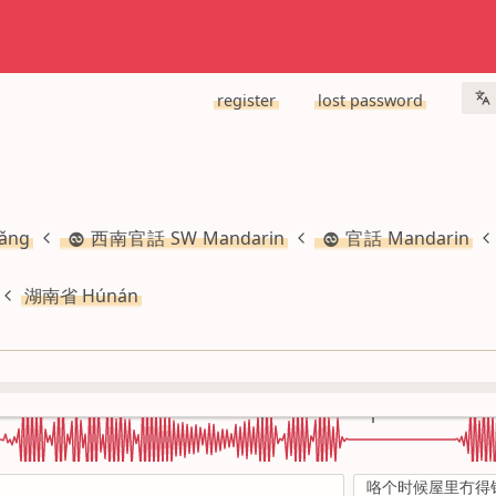
register
lost password
ǎng
西南官話 SW Mandarin
官話 Mandarin
湖南省 Húnán
咯个时候屋里冇得