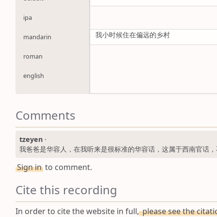
ipa
我小时候住在偏远的乡村
mandarin
roman
english
Comments
tzeyen
·
我爸爸是华容人，在我听来是很标准的华容话，这属于西南官话，
Sign in
to comment.
Cite this recording
In order to cite the website in full,
please see the citat