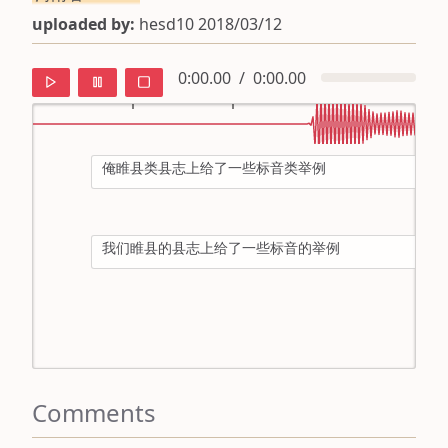
uploaded by:
hesd10 2018/03/12
0:00.00
/
0:00.00
俺睢县类县志上给了一些标音类举例
default
ipa
我们睢县的县志上给了一些标音的举例
mandarin
roman
english
Comments