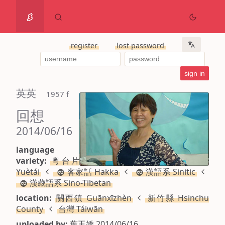
register
lost password
英英
 1957 f
回想
2014/06/16
language
variety:
粵台片
Yuètái
客家話 Hakka
漢語系 Sinitic
漢藏語系 Sino-Tibetan
location:
關西鎮 Guānxīzhèn
新竹縣 Hsinchu
County
台灣 Táiwān
uploaded by:
葉玉嬌 2014/06/16