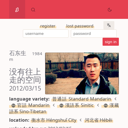
register
lost password
石东生
 1984 
m
没有往上
走的空间
2012/03/15
language variety:
普通話 Standard Mandarin
官話 Mandarin
漢語系 Sinitic
漢藏
語系 Sino-Tibetan
location:
衡水市 Héngshuǐ City
河北省 Héběi