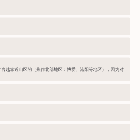
区方言越靠近山区的（焦作北部地区：博爱、沁阳等地区），因为对