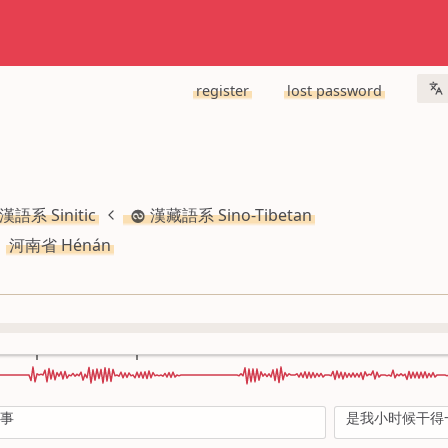
register
lost password
漢語系 Sinitic
漢藏語系 Sino-Tibetan
河南省 Hénán
故事
是我小时候干得