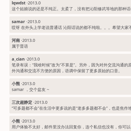
lqwdst
·
2013.0
这个姑娘说的还是不纯正。太柔了，没有把沁阳修武等地的那种话
samar
·
2013.0
哎呀 在外头上学老说普通话 沁阳话说的都不纯啦。。。希望大家
河南
·
2013.0
属于晋语
a_cian
·
2013.0
笔录有误：“我啥时候”改为“不算是”。另外，因为对外交流沟
外沟通和交流不方便的原因，语调中保留了更多原始的口音。
小熊
·
2013.0
samar ，交个盆友 ~
三次超静定
·
2013.0
“可多题都不会”在生活中更多说的是“老多多题都不会”，也是焦作
小熊
·
2013.0
用户体验不太好，邮件里没办法回复你，连个私信也没有，你可以