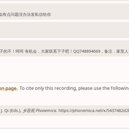
貌似有点问题没办法发私信给你
不！呵呵 有机会，大家联系下子吧！QQ748894669，备注，家里人
ion page
. To cite only this recording, please use the followin
 Qi (Eds.),
乡音苑 Phonemica.
https://phonemica.net/x/5437482d2