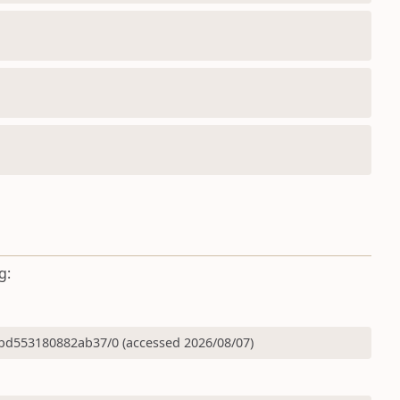
g:
bd553180882ab37/0 (accessed 2026/08/07)