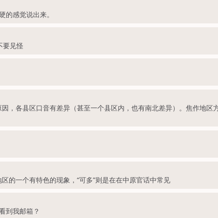
硬的感觉说出来。
不要见怪
通的原因，各县区口音有差异（甚至一个县区内，也有南北差异）。焦作地
地区的一个有特色的现象，“可多”则是在在中原官话中常见
看到我邮箱？