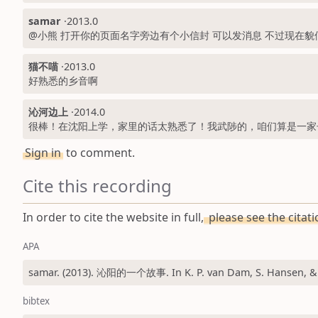
samar
·
2013.0
@小熊 打开你的页面名字旁边有个小信封 可以发消息 不过现在
猫不喵
·
2013.0
好熟悉的乡音啊
沁河边上
·
2014.0
很棒！在沈阳上学，家里的话太熟悉了！我武陟的，咱们算是一家子的
Sign in
to comment.
Cite this recording
In order to cite the website in full,
please see the citat
APA
samar. (2013). 沁阳的一个故事. In K. P. van Dam, S. Hansen, & J.
bibtex