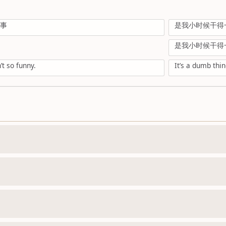
故事
是我小时候干得
是我小时候干得
’t so funny.
It’s a dumb thin