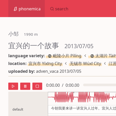
phonemica
search
小邹
 1990 m
宜兴的一个故事
 2013/07/05
language variety:
毗陵小片 Pílíng
太湖片 Tài
location:
宜兴市 Yíxīng City
无锡市 Wúxī City
江苏
uploaded by:
adven_vaca 2013/07/05
0:00.00
/
0:00.00
今朝我要来讲一讲宜兴人过年。宜兴人过
default