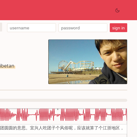
betan
团团圆圆的意思。宜兴人吃团子个风俗呢，应该就算了个江浙地区，