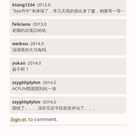
ktang1234
·
2013.0
"bye丹中"来捧场了，等几天我的就出来了嗷，稍微等一等~
feliciano
·
2013.0
老鵝的武進話哈哈
weikou
·
2014.0
滆湖里的大乌龟吗
yukaii
·
2014.0
扬子鳄？
zsyghhjdyhm
·
2014.0
ACFUN围观团到此一游
zsyghhjdyhm
·
2014.0
我错了。。。没听完后半段就发评论了。。。
Sign in
to comment.