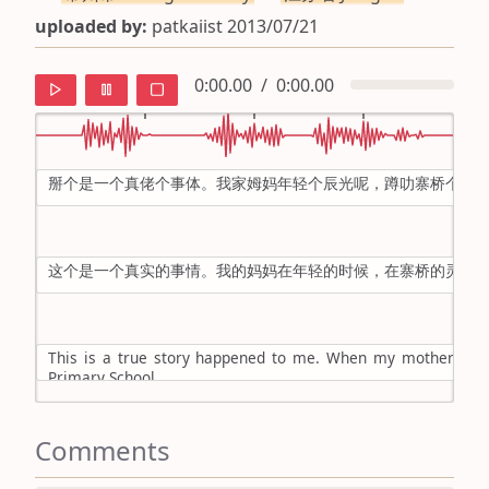
uploaded by:
patkaiist 2013/07/21
0:00.00
/
0:00.00
掰个是一个真佬个事体。我家姆妈年轻个辰光呢，蹲叻寨桥个灵
default
ipa
这个是一个真实的事情。我的妈妈在年轻的时候，在寨桥的灵台
mandarin
roman
This is a true story happened to me. When my mother was 
english
Primary School.
Comments