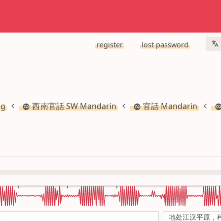
register
lost password
ng
西南官話 SW Mandarin
官話 Mandarin
陵
地处江汉平原，