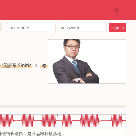
漢語系 Sinitic
种送街长送街，是商品粮种植基地。