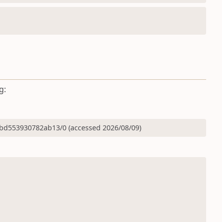
g:
bd553930782ab13/0 (accessed 2026/08/09)