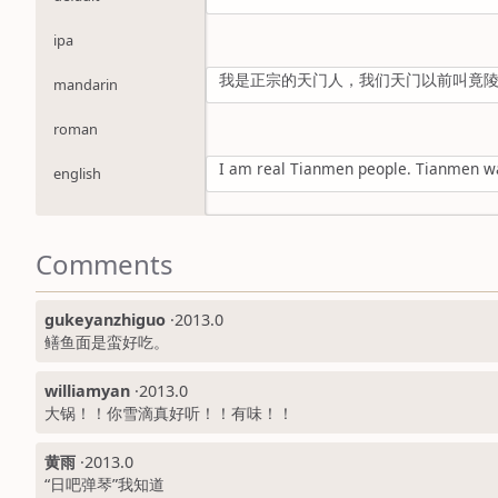
ipa
我是正宗的天门人，我们天门以前叫竟
mandarin
roman
I am real Tianmen people. Tianmen was
english
Comments
gukeyanzhiguo
·
2013.0
鳝鱼面是蛮好吃。
williamyan
·
2013.0
大锅！！你雪滴真好听！！有味！！
黄雨
·
2013.0
“日吧弹琴”我知道