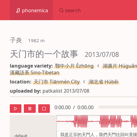
phonemica
search
子炎
 1982 m
天门市的一个故事
 2013/07/08
language variety:
鄂中小片 Èzhōng
湖廣片 Húguǎ
漢藏語系 Sino-Tibetan
location:
天门市 Tiānmén City
湖北省 Húběi
uploaded by:
patkaiist 2013/07/08
0:00.00
/
0:00.00
我是正宗的天門人，我們天門往回叫竟
default