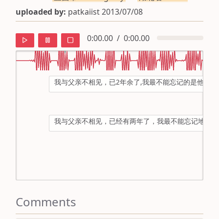
uploaded by:
patkaiist 2013/07/08
0:00.00
/
0:00.00
我与父亲不相见，已2年余了,我最不能忘记的是他的背
default
ipa
我与父亲不相见，已经有两年了，我最不能忘记地，是
mandarin
roman
english
Comments