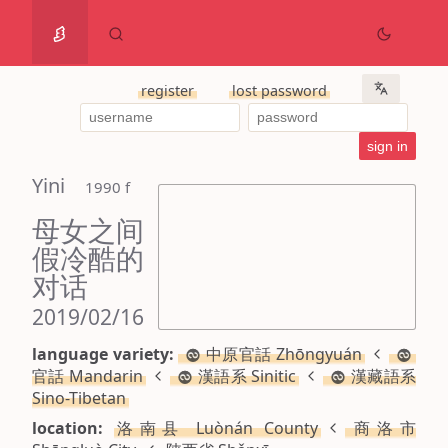
register
lost password
Yini
 1990 f
母女之间
假冷酷的
对话
2019/02/16
language variety:
中原官話 Zhōngyuán
官話 Mandarin
漢語系 Sinitic
漢藏語系
Sino-Tibetan
location:
洛南县 Luònán County
商洛市