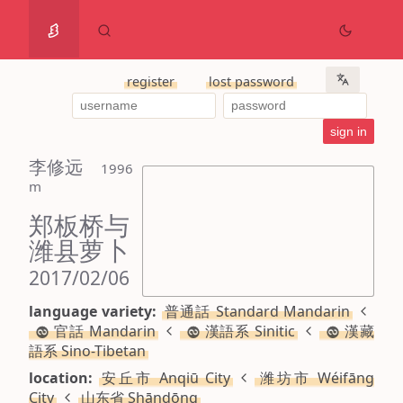
register
lost password
李修远
 1996 
m
郑板桥与
潍县萝卜
2017/02/06
language variety:
普通話 Standard Mandarin
官話 Mandarin
漢語系 Sinitic
漢藏
語系 Sino-Tibetan
location:
安丘市 Anqiū City
潍坊市 Wéifāng
City
山东省 Shāndōng