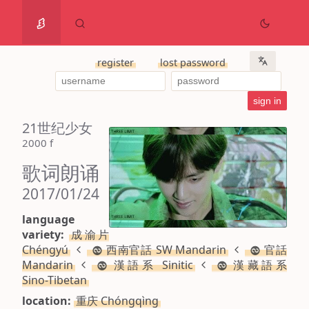
register
lost password
21世纪少女
2000 f
歌词朗诵
2017/01/24
language
variety:
成渝片
Chéngyú
西南官話 SW Mandarin
官話
Mandarin
漢語系 Sinitic
漢藏語系
Sino-Tibetan
location:
重庆 Chóngqìng