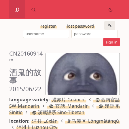
register
lost password
CN20160914
m
酒鬼的故
事
2015/06/22
language variety:
灌赤片 Guànchì
西南官話
SW Mandarin
官話 Mandarin
漢語系
Sinitic
漢藏語系 Sino-Tibetan
location:
泸县 Lúxiàn
龙马潭区 Lóngmǎtánqū
泸州市 Lúzhōu City