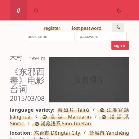
register
lost password
木村
 1994 m
《东邪西
毒》电影
台词
2015/03/08
language variety:
泰如片 Tàirú
江淮官話
Jiānghuái
官話 Mandarin
漢語系
Sinitic
漢藏語系 Sino-Tibetan
location:
东台市 Dōngtái City
盐城市 Yánchéng