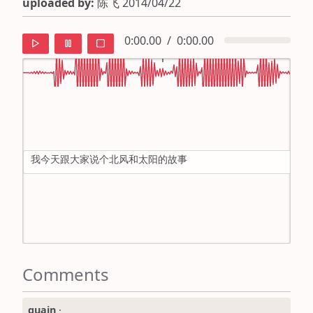
uploaded by:
陈飞 2014/04/22
0:00.00
/
0:00.00
default
ipa
我今天跟大家说个北风和太阳的故事
mandarin
roman
english
Comments
quain
·