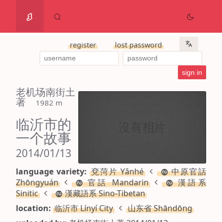
register
lost password
老机场南街土
著
 1982 m
临沂市的
一个故事
2014/01/13
language variety:
兗菏片 Yǎnhé
中原官話
Zhōngyuán
官話 Mandarin
漢語系
Sinitic
漢藏語系 Sino-Tibetan
location:
临沂市 Línyí City
山东省 Shāndōng