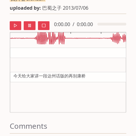
uploaded by:
巴蜀之子 2013/07/06
0:00.00
/
0:00.00
default
ipa
今天给大家讲一段达州话版的再别康桥
mandarin
roman
english
Comments