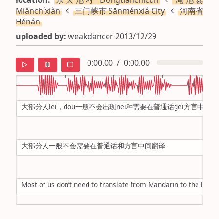
location:
东天池村 Dōngtiānchícūn
渑池县
Miǎnchíxiàn
三门峡市 Sānménxiá City
河南省
Hénán
uploaded by:
weakdancer 2013/12/29
0:00.00
/
0:00.00
大部分人lei，dou一般不会出现nei种需要在普通话gei方言中间翻
default
ipa
大部分人一般不会需要在普通话和方言中间翻译
mandarin
roman
Most of us don’t need to translate from Mandarin to the local 
english