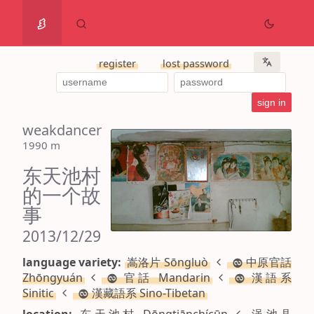
register
lost password
weakdancer
1990 m
东天池村
的一个故
事
2013/12/29
language variety:
嵩洛片 Sōngluò
中原官話
Zhōngyuán
官話 Mandarin
漢語系
Sinitic
漢藏語系 Sino-Tibetan