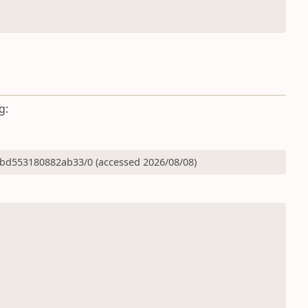
g:
bd553180882ab33/0 (accessed 2026/08/08)