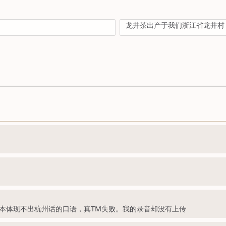
龙井茶出产于我们浙江省龙井村
本体现不出杭州话的口语，真TM失败。我的录音却没有上传