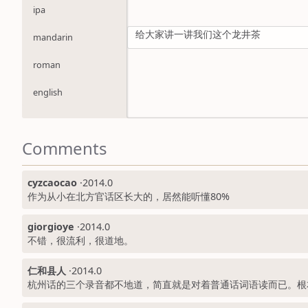
ipa
给大家讲一讲我们这个龙井茶
mandarin
roman
english
Comments
cyzcaocao
·
2014.0
作为从小在北方官话区长大的，居然能听懂80%
giorgioye
·
2014.0
不错，很流利，很道地。
仁和县人
·
2014.0
杭州话的三个录音都不地道，简直就是对着普通话词语读而已。根