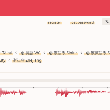
register
lost password
Tàihú
吳語 Wú
漢語系 Sinitic
漢藏語系 Sin
ity
浙江省 Zhèjiāng