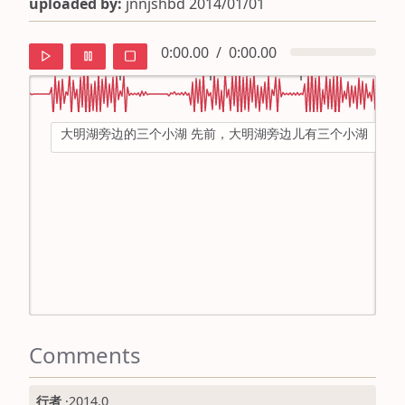
uploaded by:
jnnjshbd 2014/01/01
0:00.00
/
0:00.00
大明湖旁边的三个小湖 先前，大明湖旁边儿有三个小湖
default
ipa
mandarin
roman
english
Comments
行者
·
2014.0