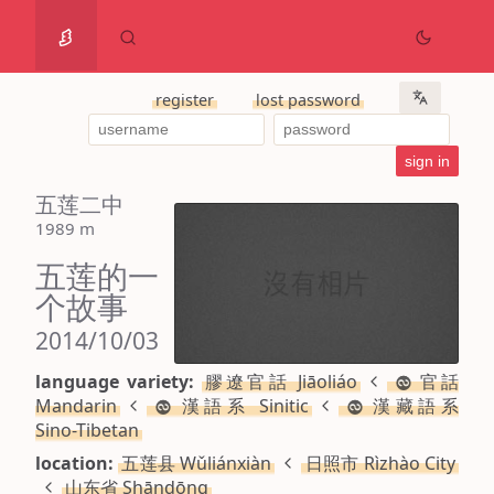
register
lost password
五莲二中
1989 m
五莲的一
个故事
2014/10/03
language variety:
膠遼官話 Jiāoliáo
官話
Mandarin
漢語系 Sinitic
漢藏語系
Sino-Tibetan
location:
五莲县 Wǔliánxiàn
日照市 Rìzhào City
山东省 Shāndōng