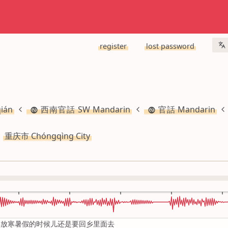
register
lost password
ián
西南官話 SW Mandarin
官話 Mandarin
重庆市 Chóngqìng City
年放寒暑假的时候儿还是要回乡里面去