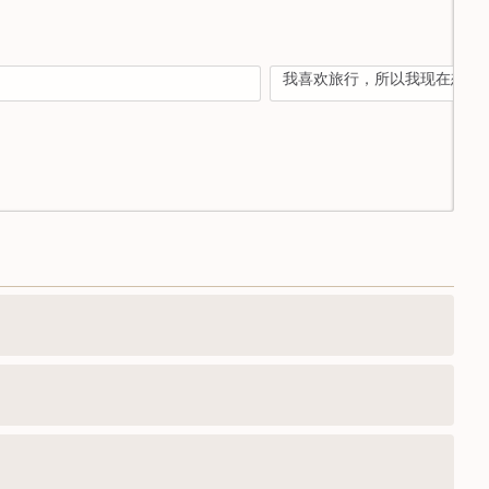
我喜欢旅行，所以我现在想讲