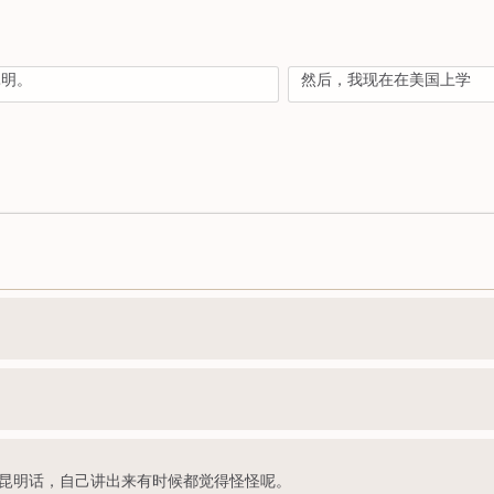
昆明。
然后，我现在在美国上学
昆明话，自己讲出来有时候都觉得怪怪呢。