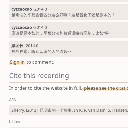
cyzcaocao
·
2014.0
昆明话的平翘舌音区分这么好啊？这是普化了还是原本的？
cyzcaocao
·
2014.0
应该是原本如此，平翘分法和普通话略有区别，比如“事”
嫖团长
·
2014.0
居然在这儿听到认识的人的语音- -
Sign in
to comment.
Cite this recording
In order to cite the website in full,
please see the citat
APA
Sherry. (2013). 昆明市的一个故事. In K. P. van Dam, S. Hansen, &
bibtex