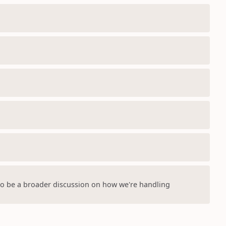
s to be a broader discussion on how we're handling