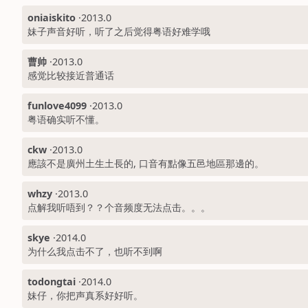
oniaiskito
·
2013.0
妹子声音好听，听了之后觉得粤语好难学哦
曹帅
·
2013.0
感觉比较接近普通话
funlove4099
·
2013.0
粤语确实听不懂。
ckw
·
2013.0
應該不是廣州土生土長的, 口音有點像五邑地區那邊的。
whzy
·
2013.0
点解我听唔到？？个音频度无法点击。。。
skye
·
2014.0
为什么我点击不了，也听不到啊
todongtai
·
2014.0
妹仔，你把声真系好好听。