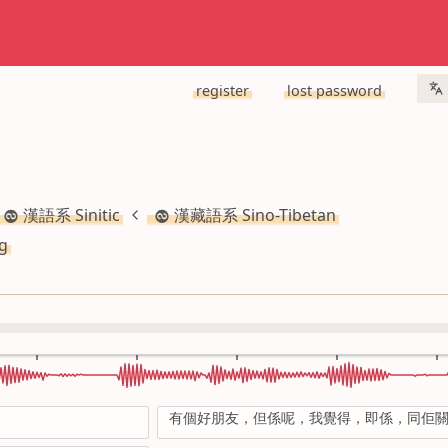
register
lost password
漢語系 Sinitic
漢藏語系 Sino-Tibetan
g
有個好朋友，但係呢，我覺得，即係，同佢