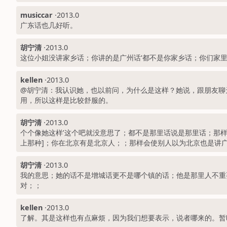
musiccar
·
2013.0
广东话也几好听。
胡宁清
·
2013.0
这位小姐没讲家乡话；你讲的是广州话‘都不是你家乡话；你们家
kellen
·
2013.0
@胡宁清：我认识她，也以前问，为什么是这样？她说，跟朋友聊
用，所以这样是比较舒服的。
胡宁清
·
2013.0
个个像她这样’这个吧就没意思了；都不是那里话说是那里话；那
上那种]；你在北京有是北京人；；那样会使别人以为北京也是讲
胡宁清
·
2013.0
我的意思；她的话不是增城话更不是哪个镇的话；他是那里人不重
对；；
kellen
·
2013.0
了解。其是这样也有点麻烦，因为我们想要表示，说者哪来的。暂