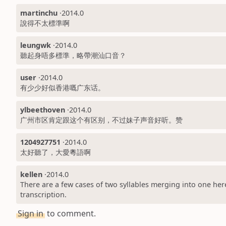
martinchu
·
2014.0
說得不太標準啊
leungwk
·
2014.0
聽起身唔多標準，略帶潮汕口音？
user
·
2014.0
有少少好似香港嘅广东话。
ylbeethoven
·
2014.0
广州市区肯定跟这个有区别，不过妹子声音好听。赞
1204927751
·
2014.0
太好聽了，大愛粵語啊
kellen
·
2014.0
There are a few cases of two syllables merging into one her
transcription.
Sign in
to comment.