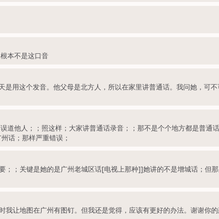
里根本不是这口音
天是用这个发音。他父母是北方人，所以在家里讲普通话。我问她，可不
样误道他人；；照这样；大家讲普通话录音；；那不是个个地方都是普通话
广州话；那样严重错误；
要；；关键是她的是广州老城区话[电视上那种]]她讲的不是增城话；但
时我让地图在广州有图钉。但我还是觉得，应该有更好的办法。谢谢你的