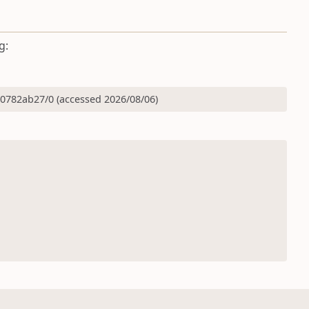
g:
782ab27/0 (accessed 2026/08/06)