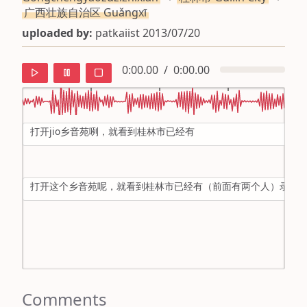
广西壮族自治区 Guǎngxī
uploaded by:
patkaiist 2013/07/20
0:00.00
/
0:00.00
打开jio乡音苑咧，就看到桂林市已经有
default
ipa
打开这个乡音苑呢，就看到桂林市已经有（前面有两个人）录了
mandarin
roman
english
Comments