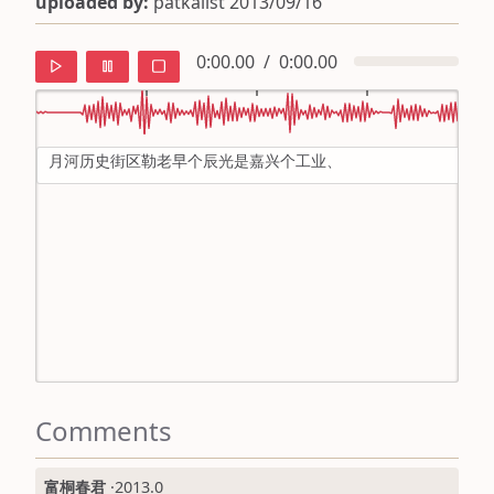
uploaded by:
patkaiist 2013/09/16
0:00.00
/
0:00.00
月河历史街区勒老早个辰光是嘉兴个工业、
default
ipa
mandarin
roman
english
Comments
富桐春君
·
2013.0