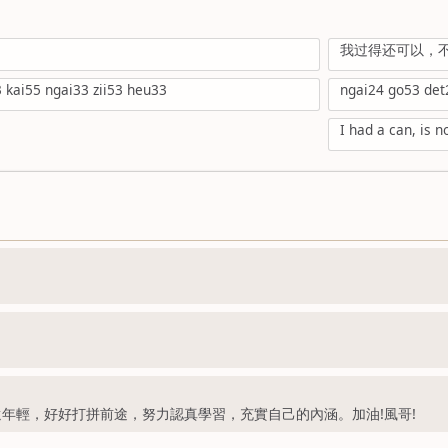
我过得还可以，
 kai55 ngai33 zii53 heu33
ngai24 go53 det
I had a can, is n
年輕，好好打拼前途，努力認真學習，充實自己的內涵。加油!風哥!