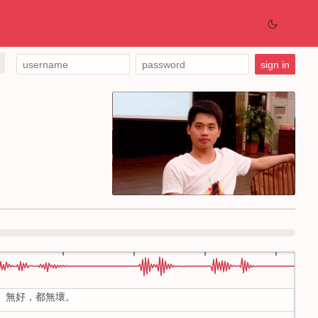
 無好，都無壞。