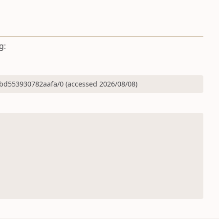
g:
bd553930782aafa/0 (accessed 2026/08/08)