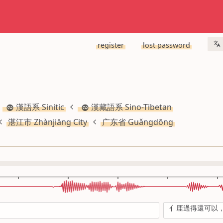
register
lost password
漢語系 Sinitic
漢藏語系 Sino-Tibetan
湛江市 Zhànjiāng City
广东省 Guǎngdōng
亻厓過得還可以，