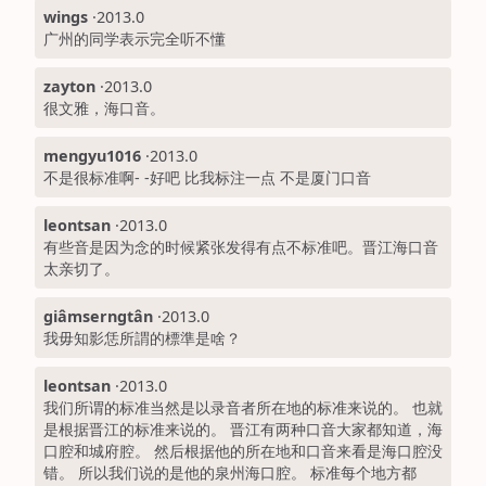
wings
·
2013.0
广州的同学表示完全听不懂
zayton
·
2013.0
很文雅，海口音。
mengyu1016
·
2013.0
不是很标准啊- -好吧 比我标注一点 不是厦门口音
leontsan
·
2013.0
有些音是因为念的时候紧张发得有点不标准吧。晋江海口音
太亲切了。
giâmserngtân
·
2013.0
我毋知影恁所謂的標準是啥？
leontsan
·
2013.0
我们所谓的标准当然是以录音者所在地的标准来说的。 也就
是根据晋江的标准来说的。 晋江有两种口音大家都知道，海
口腔和城府腔。 然后根据他的所在地和口音来看是海口腔没
错。 所以我们说的是他的泉州海口腔。 标准每个地方都