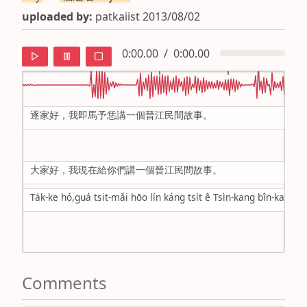
uploaded by:
patkaiist 2013/08/02
0:00.00
/
0:00.00
逐家好，我即馬予恁講一個晉江民間故事。
default
ipa
大家好，我現在給你們講一個晉江民間故事。
mandarin
Ta̍k-ke hó,guá tsit-mǎi hōo lín káng tsi̍t ê Tsìn-kang bîn-kan kòo
roman
english
Comments