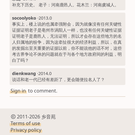
补充下历史。 老子：河南鹿邑人。花木兰：河南虞城人。
socoolyoko
·
2013.0
事实上，楼上说的也属牵强附会，因为就像没有任何关键性
证据证明老子是亳州市涡阳人一样，也没有任何关键性证据
证明老子是鹿邑人，无法证明，所以才会存在这些地方的名
人归属地的纷争，因为这牵扯很大的经济利益，所以，在真
的发掘出至关重要的证据以前，你不能说他的话不对，这些
考古界争论不休的问题就在于与各个地方政府间的利益，明
白了吗？
dienkwang
·
2014.0
说话和老一代已经有差距了，更会随便拉名人了？
Sign in
to comment.
2011-2026 乡音苑
Terms of use
Privacy policy