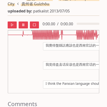
City
貴州省 Guìzhōu
uploaded by:
patkaiist 2013/07/05
0:00.00
/
0:00.00
我覺得盤縣話應該也是西南官話的一種
default
ipa
我觉得盘县话应该也是西南官话的一种
mandarin
roman
I think the Panxian language should al
english
Comments