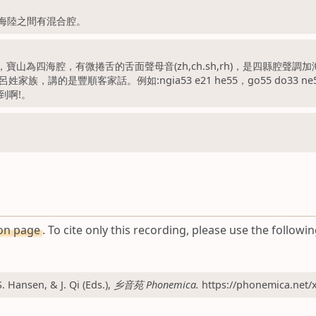
海陸之間有混合腔。
，寶山為四海腔，有微捲舌的舌面聲母音(zh,ch.sh,rh)，是四縣腔
講的是豐順客家話。例如:ngia53 e21 he55，go55 do33
到啊!。
ion page
. To cite only this recording, please use the followin
Hansen, & J. Qi (Eds.),
乡音苑 Phonemica.
https://phonemica.net/