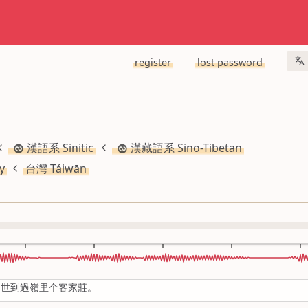
register
lost password
漢語系 Sinitic
漢藏語系 Sino-Tibetan
y
台灣 Táiwān
出世到過嶺里个客家莊。