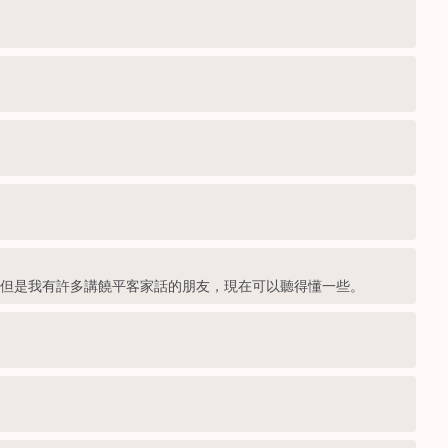
。但是我有許多講饒平客家話的朋友，現在可以聽得懂一些。