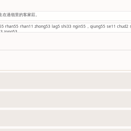
出生在過嶺里的客家莊。
55 rhan55 rhan11 zhong53 lag5 shi33 ngin55，qiung55 se11 chud2 
a53 zong53。